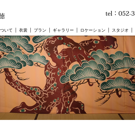
tel：052-
徳
ついて
衣裳
プラン
ギャラリー
ロケーション
スタジオ