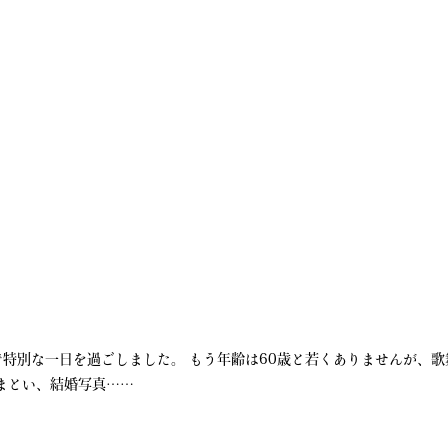
ト
ト
場所で特別な一日を過ごしました。 もう年齢は60歳と若くありませんが、歌
まとい、結婚写真……