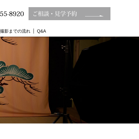
355-8920
ご相談・見学予約
撮影までの流れ
Q&A