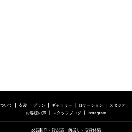
ついて
衣裳
プラン
ギャラリー
ロケーション
スタジオ
お客様の声
スタッフブログ
Instagram
衣裳制作・貸衣裳・前撮り・変身体験