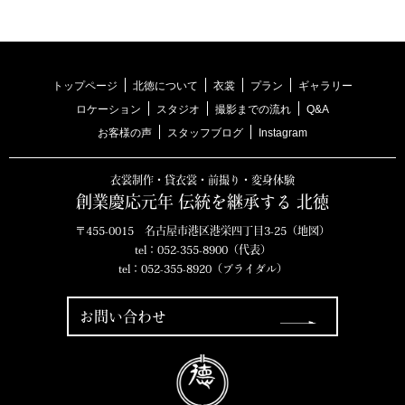
トップページ
北徳について
衣裳
プラン
ギャラリー
ロケーション
スタジオ
撮影までの流れ
Q&A
お客様の声
スタッフブログ
Instagram
衣裳制作・貸衣裳・前撮り・変身体験
創業慶応元年 伝統を継承する 北徳
〒455-0015 名古屋市港区港栄四丁目3-25（
地図
）
tel：
052-355-8900
（代表）
tel：
052-355-8920
（ブライダル）
お問い合わせ