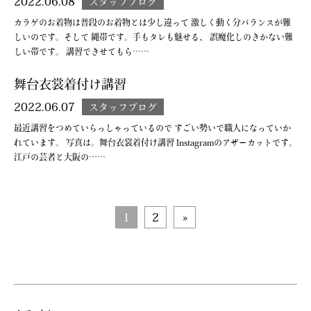
2022.06.08
スタッフブログ
カラゲのお着物は普段のお着物とは少し違って 激しく動く分バランスが難
しいのです。そして 縄帯です。手もタレも魅せる、 誤魔化しのきかない難
しい帯です。 講習できせてもら……
舞台衣裳着付け講習
2022.06.07
スタッフブログ
最近講習をつめていらっしゃっているので すごい勢いで職人になっていか
れています。 写真は。舞台衣裳着付け講習 Instagramのアザーカットです。
江戸の芸者と大阪の……
1
2
»