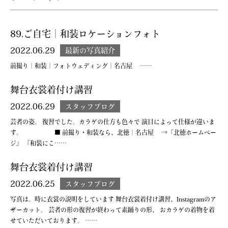
89.ご自宅｜和装ロケーションフォト
2022.06.29
最新の写真紹介
前撮り｜和装｜フォトウェディング｜名古屋 ……
舞台衣裳着付け講習
2022.06.29
スタッフブログ
芸者の姿。 復習でした。カラゲの仕方も色々で 演目によって仕様が違いま
す。 ■ 前撮り・和装なら、北徳｜名古屋 →『北徳ホームペー
ジ』 『和装にこ……
舞台衣裳着付け講習
2022.06.25
スタッフブログ
写真は。時に衣裳の説明をしています 舞台衣裳着付け講習、Instagramのア
ザーカット。 芸者の形の復習が終わって素踊りの形、 おカラゲの着物を着
せていただいております。 ……