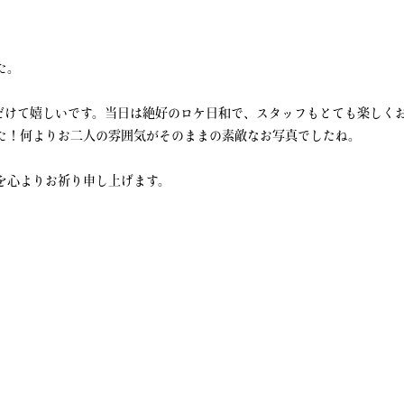
た。
だけて嬉しいです。当日は絶好のロケ日和で、スタッフもとても楽しく
た！何よりお二人の雰囲気がそのままの素敵なお写真でしたね。
を心よりお祈り申し上げます。