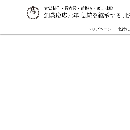
衣裳制作・貸衣裳・前撮り・変身体験
創業慶応元年 伝統を継承する 北
トップページ
北徳に