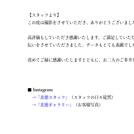
【スタッフより】
この度は撮影をさせていただき、ありがとうございまし
高評価もしていただき感謝いたします。ご満足していた
伝いをさせていただきました。データもとても素敵でし
改めてご縁に感謝いたしますとともに、お二人のご多幸
■ Instagram
→『北徳スタッフ』
（スタッフの日々徒然）
→『北徳ギャラリー』
（お客様写真）