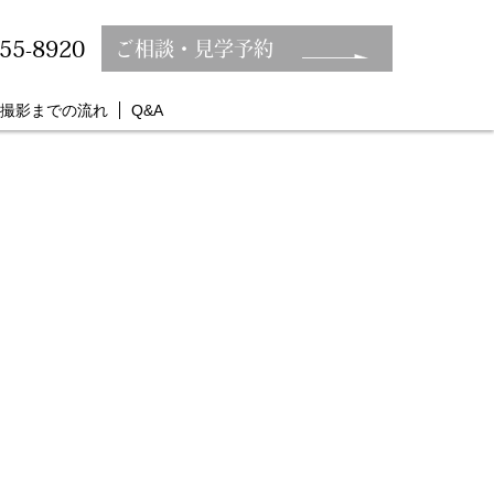
355-8920
ご相談・見学予約
撮影までの流れ
Q&A