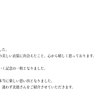
した。
の美しい衣装に出会えたこと、心から嬉しく思っております。
いく記念の一枚となりました。
本当に楽しい思い出となりました。
、迷わず北徳さんをご紹介させていただきます。