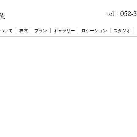
tel：052-
徳
ついて
衣裳
プラン
ギャラリー
ロケーション
スタジオ