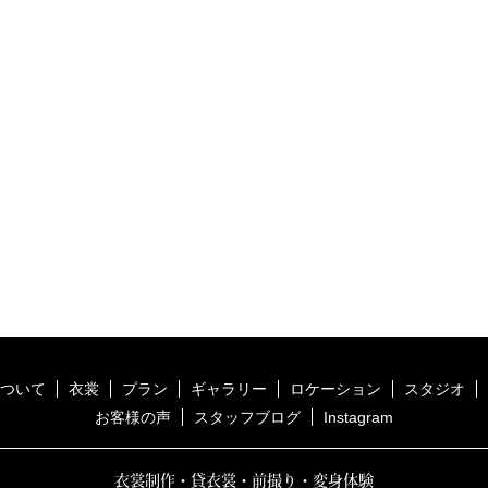
ついて
衣裳
プラン
ギャラリー
ロケーション
スタジオ
お客様の声
スタッフブログ
Instagram
衣裳制作・貸衣裳・前撮り・変身体験