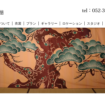
tel：052-
徳
ついて
衣裳
プラン
ギャラリー
ロケーション
スタジオ