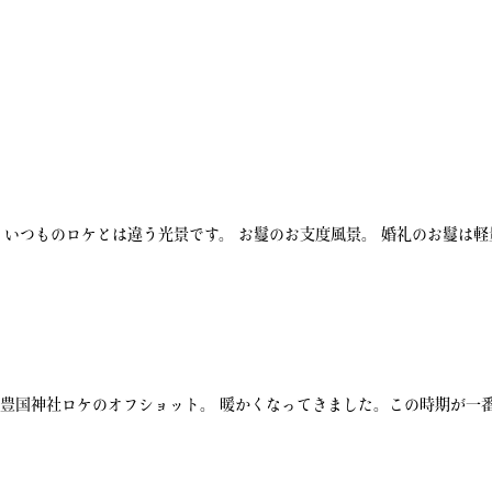
いつものロケとは違う光景です。 お鬘のお支度風景。 婚礼のお鬘は軽
豊国神社ロケのオフショット。 暖かくなってきました。この時期が一