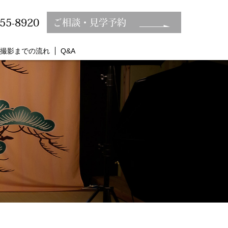
355-8920
ご相談・見学予約
撮影までの流れ
Q&A