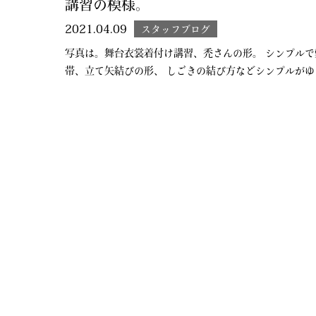
講習の模様。
2021.04.09
スタッフブログ
写真は。舞台衣裳着付け講習、禿さんの形。 シンプルで
帯、立て矢結びの形、 しごきの結び方などシンプルがゆ