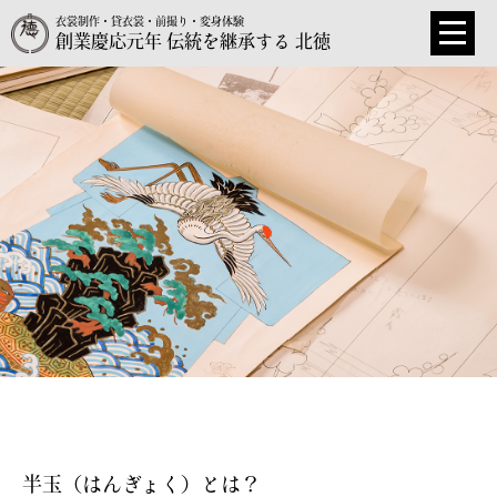
衣裳制作・貸衣裳・前撮り・変身体験
創業慶応元年 伝統を継承する 北徳
半玉（はんぎょく）とは？